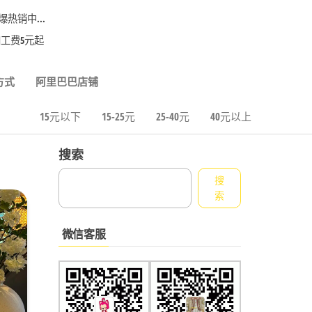
热销中...
工费5元起
方式
阿里巴巴店铺
15元以下
15-25元
25-40元
40元以上
搜索
搜
索
微信客服