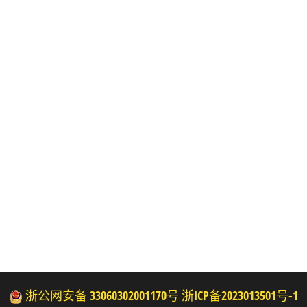
浙公网安备 33060302001170号
浙ICP备2023013501号-1