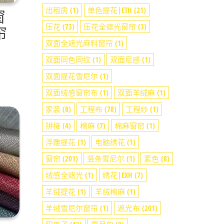
出租房
(1)
单色提花|ETH
(21)
窗
压花
(73)
压花全遮光窗帘
(3)
帘
双面全遮光麻料窗帘
(1)
双面同色同纹
(1)
双面尼感
(1)
双面提花雪尼尔
(1)
双面绒感窗帘布
(1)
双面羊绒麻
(1)
家装
(8)
工程布
(78)
工程纱
(1)
拼接
(4)
棉麻
(7)
棉麻窗帘
(1)
浮雕提花
(1)
电脑绣花
(1)
窗帘
(201)
竖条雪尼尔
(1)
素色
(8)
绒感全遮光
(1)
绣花|EXH
(7)
羊绒提花
(1)
羊绒棉麻
(1)
羊绒雪尼尔窗帘
(1)
遮光布
(201)