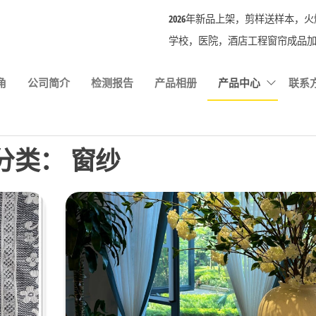
2026年新品上架，剪样送样本，火爆
学校，医院，酒店工程窗帘成品加
角
公司简介
检测报告
产品相册
产品中心
联系
分类：
窗纱