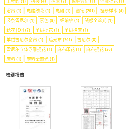
工程纱
(1)
拼接
(4)
棉麻
(7)
棉麻窗帘
(1)
浮雕提花
(1)
浴帘
(1)
电脑绣花
(1)
电雕
(1)
窗帘
(201)
窗纱样本
(4)
竖条雪尼尔
(1)
素色
(8)
经编纱
(1)
绒感全遮光
(1)
绣花|EXH
(7)
羊绒提花
(1)
羊绒棉麻
(1)
羊绒雪尼尔窗帘
(1)
遮光布
(201)
雪尼尔
(8)
雪尼尔立体浮雕提花
(1)
麻布印花
(1)
麻布提花
(36)
麻料
(1)
麻料全遮光
(1)
检测报告