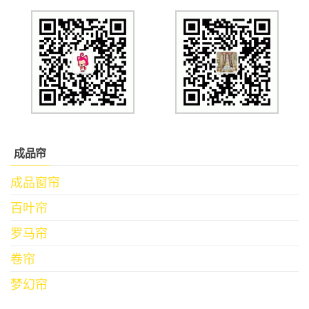
成品帘
成品窗帘
百叶帘
罗马帘
卷帘
梦幻帘