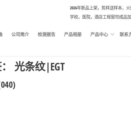
2026年新品上架，剪样送样本，火爆
学校，医院，酒店工程窗帘成品加
角
公司简介
检测报告
产品相册
产品中心
联系
签：
光条纹|EGT
40)