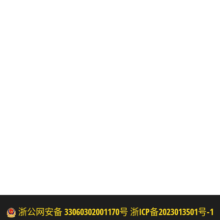
浙公网安备 33060302001170号
浙ICP备2023013501号-1