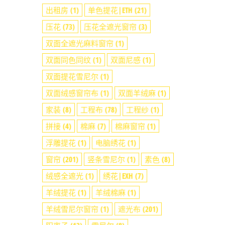
出租房
(1)
单色提花|ETH
(21)
压花
(73)
压花全遮光窗帘
(3)
双面全遮光麻料窗帘
(1)
双面同色同纹
(1)
双面尼感
(1)
双面提花雪尼尔
(1)
双面绒感窗帘布
(1)
双面羊绒麻
(1)
家装
(8)
工程布
(78)
工程纱
(1)
拼接
(4)
棉麻
(7)
棉麻窗帘
(1)
浮雕提花
(1)
电脑绣花
(1)
窗帘
(201)
竖条雪尼尔
(1)
素色
(8)
绒感全遮光
(1)
绣花|EXH
(7)
羊绒提花
(1)
羊绒棉麻
(1)
羊绒雪尼尔窗帘
(1)
遮光布
(201)