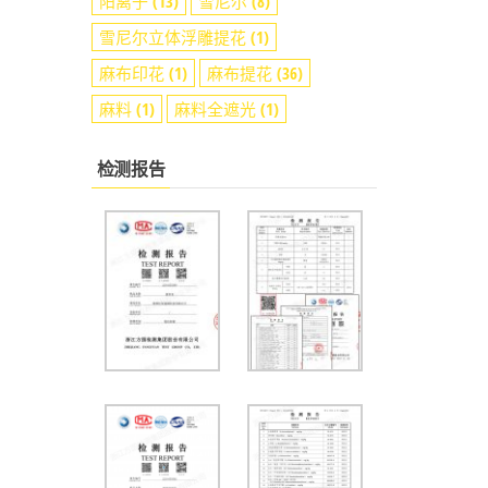
阳离子
(13)
雪尼尔
(8)
雪尼尔立体浮雕提花
(1)
麻布印花
(1)
麻布提花
(36)
麻料
(1)
麻料全遮光
(1)
检测报告