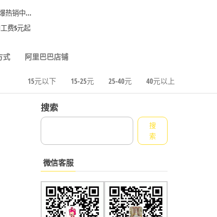
热销中...
工费5元起
方式
阿里巴巴店铺
15元以下
15-25元
25-40元
40元以上
搜索
搜
索
微信客服