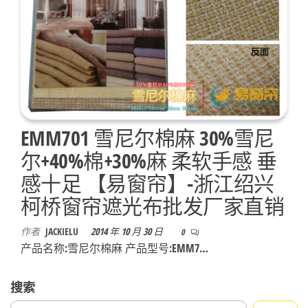
EMM701 雪尼尔棉麻 30%雪尼
尔+40%棉+30%麻 柔软手感 垂
感十足 【易窗帘】-浙江绍兴
柯桥窗帘遮光布批发厂家直销
作者
JACKIELU
2014 年 10 月 30 日
0
产品名称:雪尼尔棉麻 产品型号:EMM7…
搜索