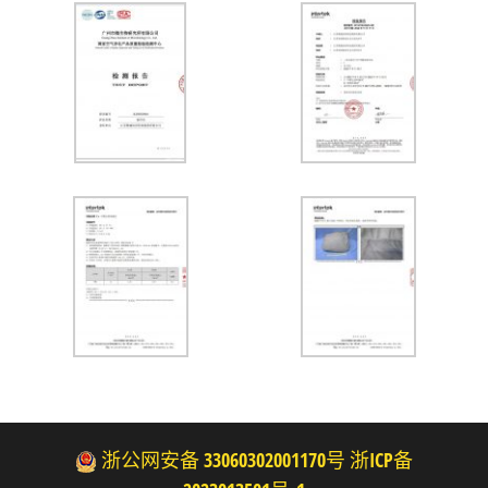
浙公网安备 33060302001170号
浙ICP备