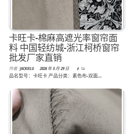
卡旺卡-棉麻高遮光率窗帘面
料 中国轻纺城-浙江柯桥窗帘
批发厂家直销
作者
JACKIELU
2026 年 5 月 29 日
0
品名型号：卡旺卡 产品分类：素色布-双面…