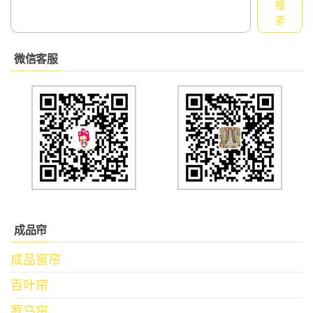
搜
索
微信客服
成品帘
成品窗帘
百叶帘
罗马帘