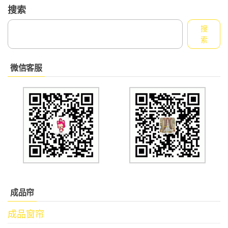
搜索
搜
索
微信客服
成品帘
成品窗帘