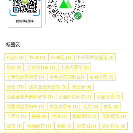
标签云
3光条
(2)
15-25
(1)
25-40元
(3)
中式雪尼尔提花
(1)
仿麻
(9)
光条纹|EGT
(1)
全遮光窗帘
(2)
全遮光酒店窗帘
(1)
单色提花|ETH
(21)
单面提花
(1)
压花
(73)
压花全遮光窗帘
(3)
双面光
(6)
双面全遮光麻料窗帘
(1)
双面同色同纹
(1)
双面尼感
(1)
双面绒感窗帘布
(1)
女孩房窗帘
(1)
定位
(9)
家装
(8)
工程纱
(1)
拼接
(4)
棉麻
(7)
棉麻窗帘
(1)
浮雕提花
(1)
浴帘
(1)
电脑绣花
(1)
电雕
(1)
窗帘
(201)
窗纱样本
(4)