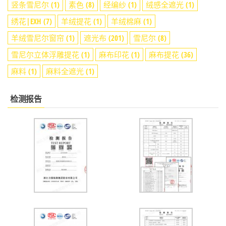
竖条雪尼尔
(1)
素色
(8)
经编纱
(1)
绒感全遮光
(1)
绣花|EXH
(7)
羊绒提花
(1)
羊绒棉麻
(1)
羊绒雪尼尔窗帘
(1)
遮光布
(201)
雪尼尔
(8)
雪尼尔立体浮雕提花
(1)
麻布印花
(1)
麻布提花
(36)
麻料
(1)
麻料全遮光
(1)
检测报告